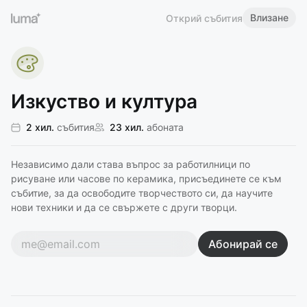
Влизане
Открий събития
Изкуство и култура
2 хил.
събития
23 хил.
абоната
Независимо дали става въпрос за работилници по
рисуване или часове по керамика, присъединете се към
събитие, за да освободите творчеството си, да научите
нови техники и да се свържете с други творци.
Абонирай се