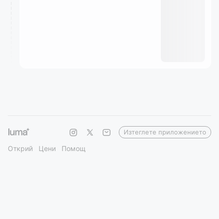
Изтеглете приложението
Открий
Цени
Помощ