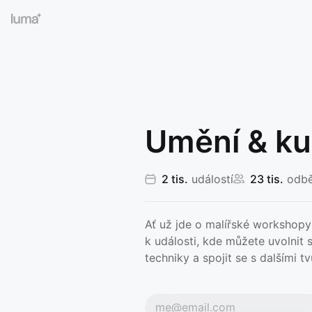
Umění & ku
2 tis.
událostí
23 tis.
odbě
Ať už jde o malířské workshopy
k události, kde můžete uvolnit s
techniky a spojit se s dalšími tv