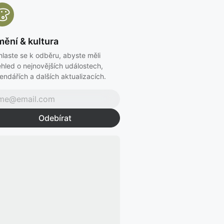
ění & kultura
hlaste se k odběru, abyste měli
hled o nejnovějších událostech,
endářích a dalších aktualizacích.
Odebírat