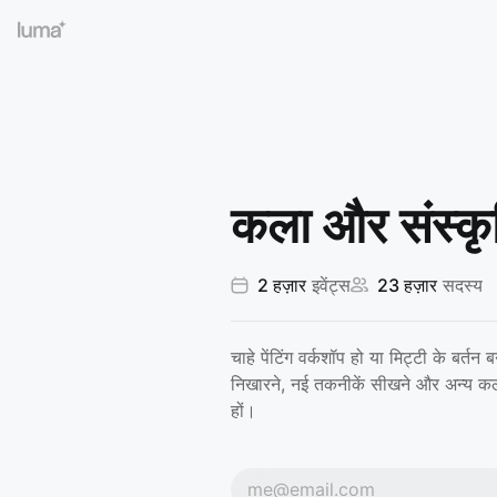
कला और संस्कृ
2 हज़ार
इवेंट्स
23 हज़ार
सदस्य
चाहे पेंटिंग वर्कशॉप हो या मिट्टी के बर्त
निखारने, नई तकनीकें सीखने और अन्य कलाका
हों।