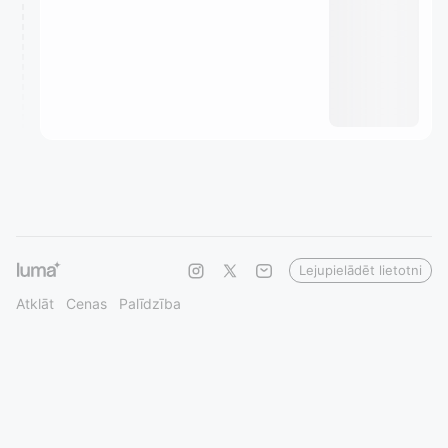
Lejupielādēt lietotni
Atklāt
Cenas
Palīdzība