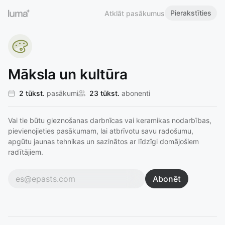
Pierakstīties
Atklāt pasākumus
Māksla un kultūra
2 tūkst.
pasākumi
23 tūkst.
abonenti
Vai tie būtu gleznošanas darbnīcas vai keramikas nodarbības,
pievienojieties pasākumam, lai atbrīvotu savu radošumu,
apgūtu jaunas tehnikas un sazinātos ar līdzīgi domājošiem
radītājiem.
Abonēt