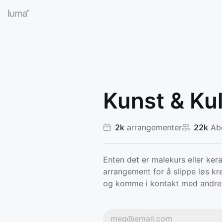
Kunst & Kul
2k
arrangementer
22k
Abo
Enten det er malekurs eller ker
arrangement for å slippe løs kre
og komme i kontakt med andre 