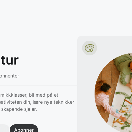
tur
nnenter
amikkklasser, bli med på et
ativiteten din, lære nye teknikker
skapende sjeler.
Abonner