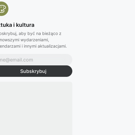
tuka i kultura
bskrybuj, aby być na bieżąco z
jnowszymi wydarzeniami,
endarzami i innymi aktualizacjami.
Subskrybuj