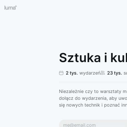
Sztuka i ku
2 tys.
wydarzeń
23 tys.
s
Niezależnie czy to warsztaty ma
dołącz do wydarzenia, aby uwo
się nowych technik i poznać in