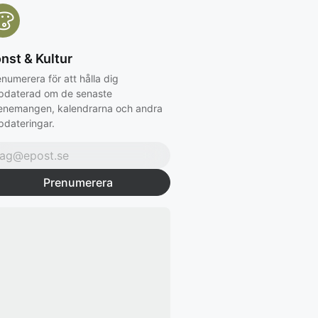
nst & Kultur
numerera för att hålla dig
pdaterad om de senaste
enemangen, kalendrarna och andra
pdateringar.
Prenumerera