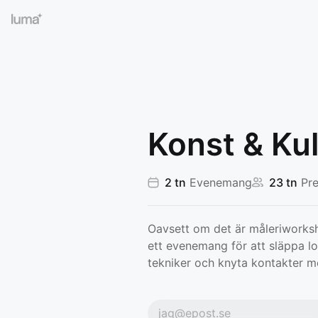
Konst & Kul
2 tn
Evenemang
23 tn
Pre
Oavsett om det är måleriworksho
ett evenemang för att släppa los
tekniker och knyta kontakter m