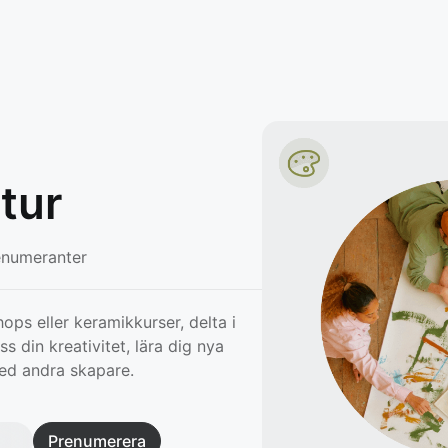
tur
numeranter
ps eller keramikkurser, delta i
s din kreativitet, lära dig nya
ed andra skapare.
Prenumerera