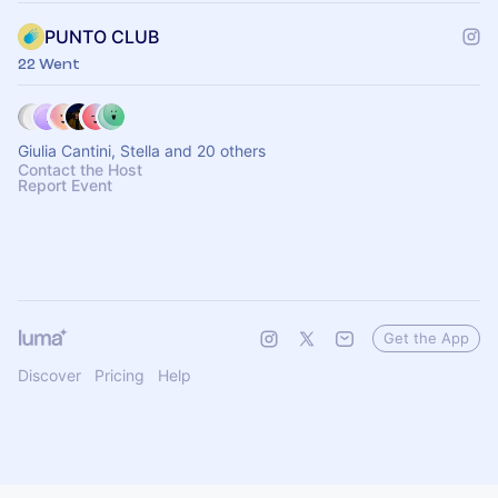
PUNTO CLUB
22 Went
Giulia Cantini, Stella and 20 others
Contact the Host
Report Event
Get the App
Discover
Pricing
Help