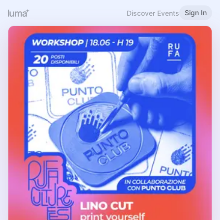
Sign In
Discover Events