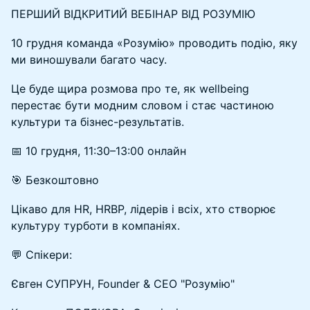
ПЕРШИЙ ВІДКРИТИЙ ВЕБІНАР ВІД РОЗУМІЮ
10 грудня команда «Розумію» проводить подію, яку
ми виношували багато часу.
Це буде щира розмова про те, як wellbeing
перестає бути модним словом і стає частиною
культури та бізнес-результатів.
📅 10 грудня, 11:30–13:00 онлайн
🎯 Безкоштовно
Цікаво для HR, HRBP, лідерів і всіх, хто створює
культуру турботи в компаніях.
💬 Спікери:
Євген СУПРУН, Founder & CEO "Розумію"