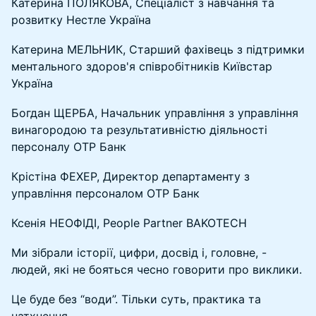
Катерина ПОЛЯКОВА, Спеціаліст з навчання та
розвитку Нестле Україна
Катерина МЕЛЬНИК, Старший фахівець з підтримки
ментального здоров'я співробітників Київстар
Україна
Богдан ЩЕРБА, Начальник управління з управління
винагородою та результативністю діяльності
персоналу OTP Банк
Крістіна ФЕХЕР, Директор департаменту з
управління персоналом OTP Банк
Ксенія НЕОФІДІ, People Partner BAKOTECH
Ми зібрали історії, цифри, досвід і, головне, -
людей, які не бояться чесно говорити про виклики.
Це буде без “води”. Тільки суть, практика та