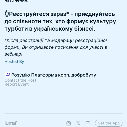
натхнення.
👆Реєструйтеся зараз* - приєднуйтесь
до спільноти тих, хто формує культуру
турботи в українському бізнесі.
*після реєстрації та модерації реєстраційної
форми, Ви отримаєте посилання для участі в
вебінарі
Hosted By
Розумію Платформа корп. добробуту
Contact the Host
Report Event
Get the App