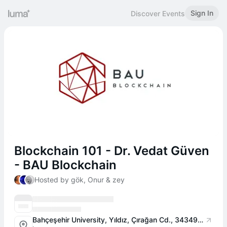
Sign In
Discover Events
Blockchain 101 - Dr. Vedat Güven
- BAU Blockchain
Hosted by gök, Onur & zey
Bahçeşehir University, Yıldız, Çırağan Cd., 34349 Beşiktaş/İstanbul, Turkey