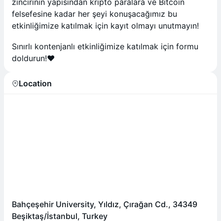
zincirinin yapısından kripto paralara ve Bitcoin
felsefesine kadar her şeyi konuşacağımız bu
etkinliğimize katılmak için kayıt olmayı unutmayın!
Sınırlı kontenjanlı etkinliğimize katılmak için formu
doldurun!❤️
Location
Bahçeşehir University, Yıldız, Çırağan Cd., 34349
Beşiktaş/İstanbul, Turkey