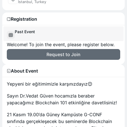
İstanbul, Turkey
Registration
Past Event
Welcome! To join the event, please register below.
Request to Join
About Event
Yepyeni bir eğitimimizle karşınızdayız😊
Sayın Dr.Vedat Güven hocamızla beraber
yapacağımız Blockchain 101 etkinliğine davetlisiniz!
21 Kasım 19.00’da Güney Kampüste G-CONF
sınıfında gerçekleşecek bu seminerde Blockchain