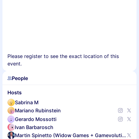
Please register to see the exact location of this
event.
People
Hosts
Sabrina M
Mariano Rubinstein
Gerardo Mossotti
Ivan Barbarosch
Martin Spinetto (Widow Games + Gamevolution + BGA Latam)