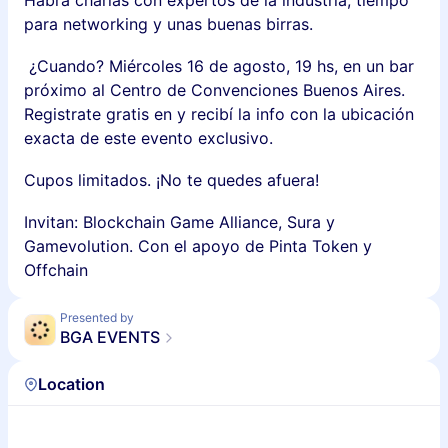
Habrá charlas con expertos de la industria, tiempo
para networking y unas buenas birras.
¿Cuando? Miércoles 16 de agosto, 19 hs, en un bar
próximo al Centro de Convenciones Buenos Aires.
Registrate gratis en y recibí la info con la ubicación
exacta de este evento exclusivo.
Cupos limitados. ¡No te quedes afuera!
Invitan: Blockchain Game Alliance, Sura y
Gamevolution. Con el apoyo de Pinta Token y
Offchain
Presented by
BGA EVENTS
Location