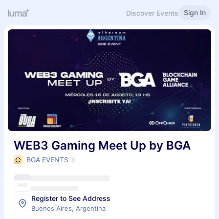
Sign In
Discover Events
WEB3 Gaming Meet Up by BGA
BGA EVENTS
Register to See Address
Buenos Aires, Argentina