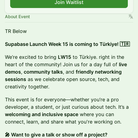
Join Waitlist
About Event
TR Below
Supabase Launch Week 15 is coming to Türkiye! 🇹🇷
We’re excited to bring
LW15
to Türkiye. right in the
heart of the community! Join us for a day full of
live
demos
,
community talks
, and
friendly networking
sessions
as we celebrate open source, tech, and
creativity together.
This event is for everyone—whether you’re a pro
developer, a student, or just curious about tech. It’s a
welcoming and inclusive space
where you can
connect, learn, and share what you're working on.
🎤 Want to give a talk or show off a project?