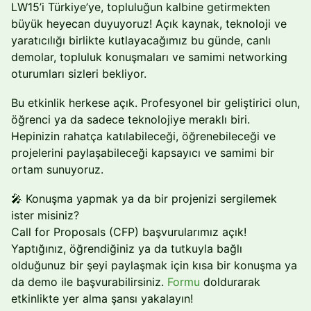
LW15’i Türkiye’ye, topluluğun kalbine getirmekten
büyük heyecan duyuyoruz! Açık kaynak, teknoloji ve
yaratıcılığı birlikte kutlayacağımız bu günde, canlı
demolar, topluluk konuşmaları ve samimi networking
oturumları sizleri bekliyor.
Bu etkinlik herkese açık. Profesyonel bir geliştirici olun,
öğrenci ya da sadece teknolojiye meraklı biri.
Hepinizin rahatça katılabileceği, öğrenebileceği ve
projelerini paylaşabileceği kapsayıcı ve samimi bir
ortam sunuyoruz.
🎤 Konuşma yapmak ya da bir projenizi sergilemek
ister misiniz?
Call for Proposals (CFP) başvurularımız açık!
Yaptığınız, öğrendiğiniz ya da tutkuyla bağlı
olduğunuz bir şeyi paylaşmak için kısa bir konuşma ya
da demo ile başvurabilirsiniz.
Formu
doldurarak
etkinlikte yer alma şansı yakalayın!