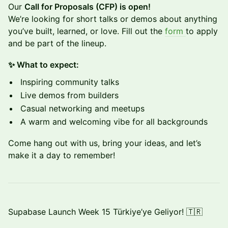
Our
Call for Proposals (CFP) is open!
We’re looking for short talks or demos about anything
you’ve built, learned, or love. Fill out the
form
to apply
and be part of the lineup.
✨ What to expect:
Inspiring community talks
Live demos from builders
Casual networking and meetups
A warm and welcoming vibe for all backgrounds
Come hang out with us, bring your ideas, and let’s
make it a day to remember!
Supabase Launch Week 15 Türkiye’ye Geliyor! 🇹🇷