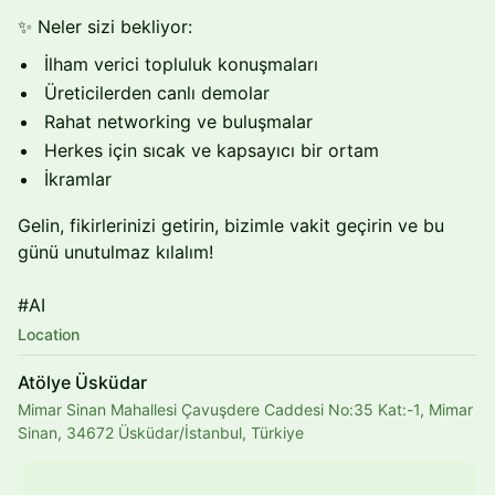
✨ Neler sizi bekliyor:
İlham verici topluluk konuşmaları
Üreticilerden canlı demolar
Rahat networking ve buluşmalar
Herkes için sıcak ve kapsayıcı bir ortam
İkramlar
Gelin, fikirlerinizi getirin, bizimle vakit geçirin ve bu
günü unutulmaz kılalım!
#AI
Location
Atölye Üsküdar
Mimar Sinan Mahallesi Çavuşdere Caddesi No:35 Kat:-1, Mimar
Sinan, 34672 Üsküdar/İstanbul, Türkiye