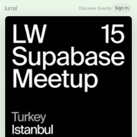
Sign In
Discover Events