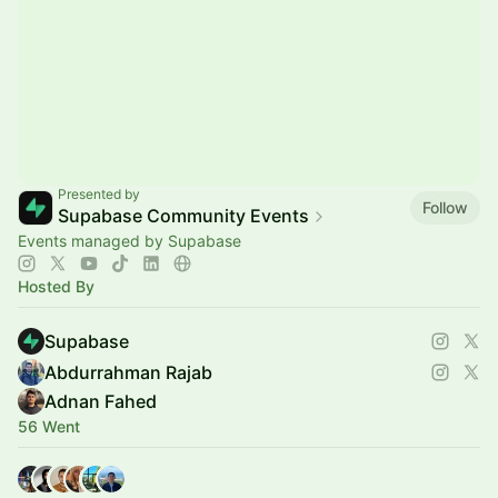
Presented by
Follow
Supabase Community Events
Events managed by Supabase
Hosted By
Supabase
Abdurrahman Rajab
Adnan Fahed
56 Went