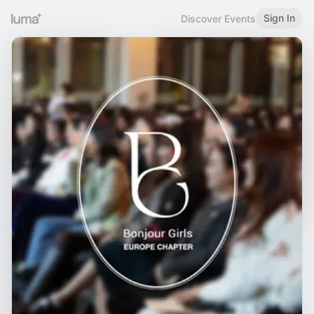
Sign In
Discover Events