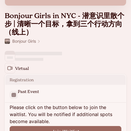
Bonjour Girls in NYC - 潜意识里散个
步 | 清晰一个目标，拿到三个行动方向
（线上）
Bonjour Girls
Virtual
Registration
Past Event
Please click on the button below to join the
waitlist. You will be notified if additional spots
become available.