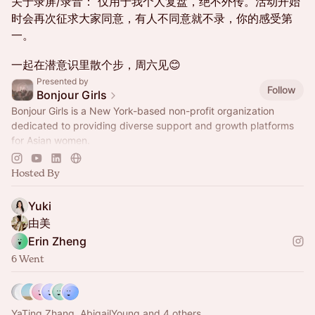
关于录屏/录音： 仅用于我个人复盘，绝不外传。活动开始
时会再次征求大家同意，有人不同意就不录，你的感受第
一。
一起在潜意识里散个步，周六见😊
Presented by
Follow
Bonjour Girls
Bonjour Girls is a New York-based non-profit organization
dedicated to providing diverse support and growth platforms
for Asian women.
We are Girls Only community!
Hosted By
bonjourgirls.org
Yuki
由美
Erin Zheng
6 Went
YaTing Zhang, AbigailYoung and 4 others