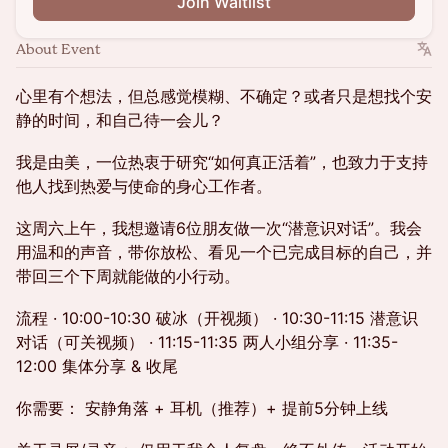
Join Waitlist
About Event
心里有个想法，但总感觉模糊、不确定？或者只是想找个安
静的时间，和自己待一会儿？
我是由美，一位热衷于研究“如何真正活着”，也致力于支持
他人找到热爱与使命的身心工作者。
这周六上午，我想邀请6位朋友做一次“潜意识对话”。我会
用温和的声音，带你放松、看见一个已完成目标的自己，并
带回三个下周就能做的小行动。
流程 · 10:00-10:30 破冰（开视频） · 10:30-11:15 潜意识
对话（可关视频） · 11:15-11:35 两人小组分享 · 11:35-
12:00 集体分享 & 收尾
你需要： 安静角落 + 耳机（推荐）+ 提前5分钟上线