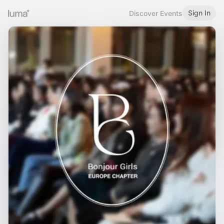
Sign In
Discover Events