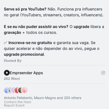
Serve só pra YouTube?
Não. Funciona pra influencers
no geral (YouTubers, streamers, creators, influencers).
E se eu não puder assistir ao vivo?
O
upgrade
libera a
gravação
+ todos os cursos.
✅
Inscreva-se no gratuito
e garanta sua vaga. Se
quiser acelerar e não depender do ao vivo, pegue o
upgrade promocional
.
Hosted By
Empreender Apps
202 Went
Antonio Felisberto, Mauro Magno and 200 others
Contact the Host
Report Event