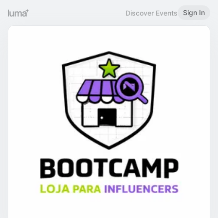
Sign In
Discover Events