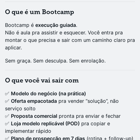
O que é um Bootcamp
Bootcamp é
execução guiada
.
Não é aula pra assistir e esquecer. Você entra pra
montar o que precisa e sair com um caminho claro pra
aplicar.
Sem graça. Sem desculpa. Sem enrolação.
O que você vai sair com
✅
Modelo do negócio (na prática)
✅
Oferta empacotada
pra vender “solução”, não
serviço solto
✅
Proposta comercial
pronta pra enviar e fechar
✅
Loja modelo replicável (POD)
pra copiar e
implementar rápido
✅
Plano de prospecção em 7 dias
(rotina + follow-up)