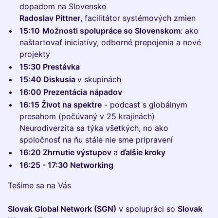
dopadom na Slovensko
Radoslav Pittner
, facilitátor systémových zmien
15:10
Možnosti spolupráce so Slovenskom
: ako
naštartovať iniciatívy, odborné prepojenia a nové
projekty
15:30 Prestávka
15:40 Diskusia
v skupinách
16:00 Prezentácia
nápadov
16:15 Život na spektre
- podcast s globálnym
presahom (počúvaný v 25 krajinách)
Neurodiverzita sa týka všetkých, no ako
spoločnosť na ňu stále nie sme pripravení
16:20 Zhrnutie výstupov
a
ďalšie kroky
16:25 - 17:30 Networking
Tešíme sa na Vás
Slovak Global Network (SGN)
v spolupráci so
Slovak