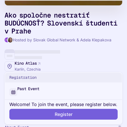
Ako spoločne nestratiť
BUDÚCNOSŤ? Slovenskí študenti
v Prahe
Hosted by Slovak Global Network & Adela Klepakova
Kino Atlas
Karlín, Czechia
Registration
Past Event
Welcome! To join the event, please register below.
Register