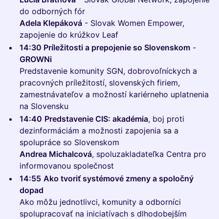
do odborných fór
Adela Klepáková
- Slovak Women Empower,
zapojenie do krúžkov Leaf
14:30 Príležitosti a prepojenie so Slovenskom
-
GROWNi
Predstavenie komunity SGN, dobrovoľníckych a
pracovných príležitostí, slovenských firiem,
zamestnávateľov a možností kariérneho uplatnenia
na Slovensku
14:40
Predstavenie CIS: akadémia
, boj proti
dezinformáciám a možnosti zapojenia sa a
spolupráce so Slovenskom
Andrea Michalcová
, spoluzakladateľka Centra pro
informovanou společnost
14:55
Ako tvoriť systémové zmeny a spoločný
dopad
Ako môžu jednotlivci, komunity a odborníci
spolupracovať na iniciatívach s dlhodobejším