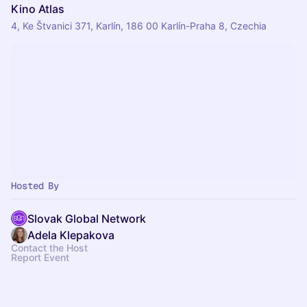
Kino Atlas
4, Ke Štvanici 371, Karlín, 186 00 Karlín-Praha 8, Czechia
Hosted By
Slovak Global Network
Adela Klepakova
Contact the Host
Report Event