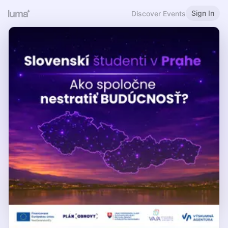
Sign In
Discover Events