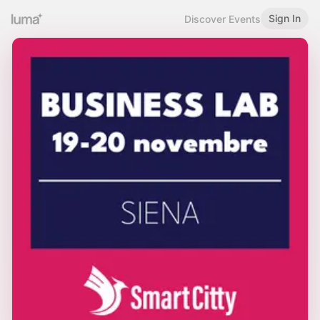
Sign In
Discover Events