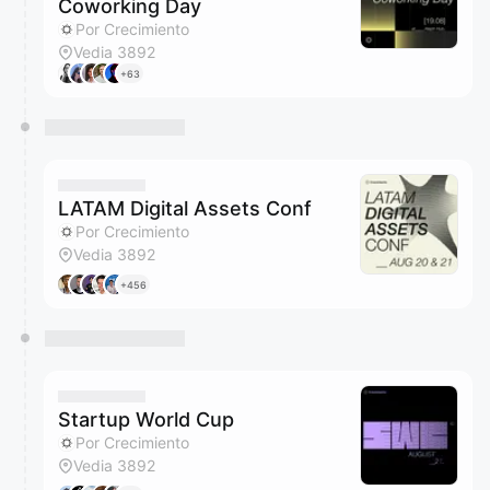
Coworking Day
Por Crecimiento
Vedia 3892
+63
LATAM Digital Assets Conf
Por Crecimiento
Vedia 3892
+456
Startup World Cup
Por Crecimiento
Vedia 3892