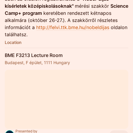
kísérletek középiskolásoknak"
mérési szakkör
Science
Camp+ program
keretében rendezett kétnapos
alkalmára (október 26-27.). A szakkörről részletes
információt a
http://felvi.ttk.bme.hu/nobeldijas
oldalon
találhatsz.
Location
BME F3213 Lecture Room
Budapest, F épület, 1111 Hungary
Presented by