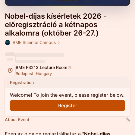
Nobel-díjas kísérletek 2026 -
előregisztráció a kétnapos
alkalomra (október 26-27.)
BME Science Campus
BME F3213 Lecture Room
Budapest, Hungary
Registration
Welcome! To join the event, please register below.
Register
About Event
Ezen az oldalon regisztrálhatsz a
"Nobel-díjas