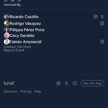
Hosted By
Ricardo Castillo
Rodrigo Vásquez
Pillippa Pérez Pons
Cecy Geraldo
Fabián Arismendi
Contact the Host
Report Event
Get the App
Discover
Pricing
Help