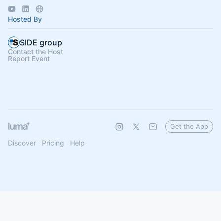
Industria 4.0.
Hosted By
SIDE group
Contact the Host
Report Event
Get the App
Discover
Pricing
Help