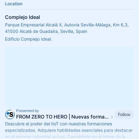
Location
Complejo Ideal
Parque Empresarial Alcalá X, Autovía Sevilla-Málaga, Km 6,3,
41500 Alcalá de Guadaíra, Sevilla, Spain
Edificio Complejo Ideal.
Presented by
Follow
FROM ZERO TO HERO | Nuevas formaciones IIoT 2024.
Descubre el poder del IIoT con nuestras formaciones
especializadas. Adquiere habilidades esenciales para destacar
en el entorno industrial actual. Conviértete en el héroe de la