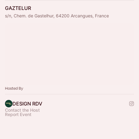
GAZTELUR
s/n, Chem. de Gastelhur, 64200 Arcangues, France
Hosted By
DESIGN RDV
Contact the Host
Report Event