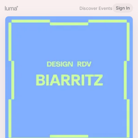
Sign In
Discover Events