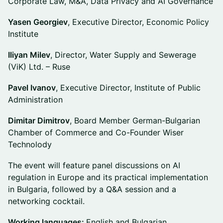
Corporate Law, M&A, Data Privacy and AI Governance
Yasen Georgiev
, Executive Director, Economic Policy
Institute
Iliyan Milev
, Director, Water Supply and Sewerage
(ViK) Ltd. – Ruse
Pavel Ivanov
, Executive Director, Institute of Public
Administration
Dimitar Dimitrov
, Board Member German-Bulgarian
Chamber of Commerce and Co-Founder Wiser
Technolody
The event will feature panel discussions on AI
regulation in Europe and its practical implementation
in Bulgaria, followed by a Q&A session and a
networking cocktail.
Working languages:
English and Bulgarian