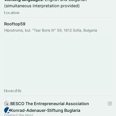
(simultaneous interpretation provided)
Location
Rooftop59
Hipodruma, bul. "Tsar Boris III" 59, 1612 Sofia, Bulgaria
Hosted By
BESCO The Entrepreneurial Association
Konrad-Adenauer-Stiftung Buglaria
Contact the Host