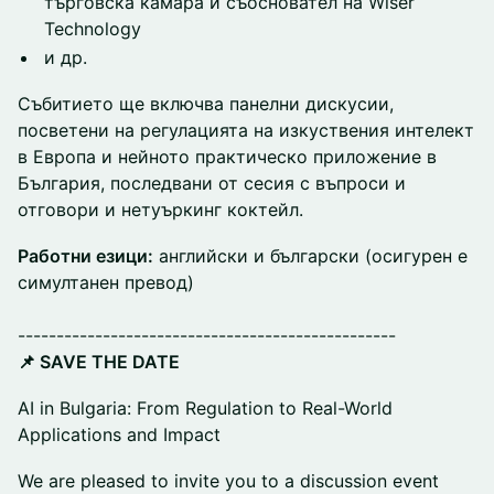
търговска камара и съосновател на Wiser
Technology
и др.
Събитието ще включва панелни дискусии,
посветени на регулацията на изкуствения интелект
в Европа и нейното практическо приложение в
България, последвани от сесия с въпроси и
отговори и нетуъркинг коктейл.
Работни езици:
английски и български (осигурен е
симултанен превод)
-------------------------------------------------
📌 SAVE THE DATE
AI in Bulgaria: From Regulation to Real-World
Applications and Impact
We are pleased to invite you to a discussion event