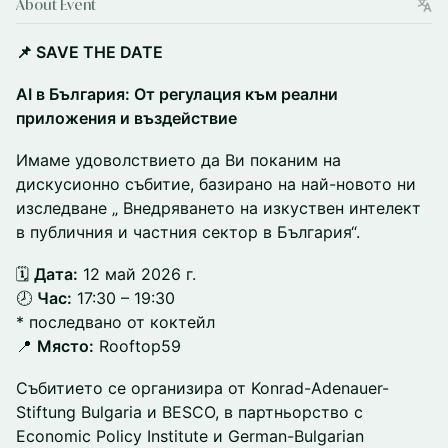
About Event
📌 SAVE THE DATE
AI в България: От регулация към реални
приложения и въздействие
Имаме удоволствието да Ви поканим на
дискусионно събитие, базирано на най-новото ни
изследване „ Внедряването на изкуствен интелект
в публичния и частния сектор в България“.
🗓️
Дата:
12 май 2026 г.
🕗
Час:
17:30 – 19:30
* последвано от коктейл
📍
Място:
Rooftop59
Събитието се организира от Konrad-Adenauer-
Stiftung Bulgaria и BESCO, в партньорство с
Economic Policy Institute и German-Bulgarian