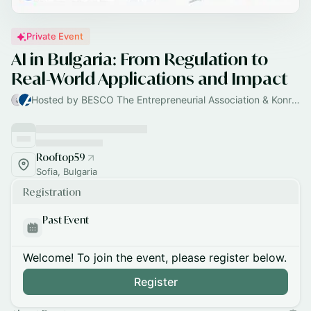
Private Event
AI in Bulgaria: From Regulation to
Real-World Applications and Impact
Hosted by BESCO The Entrepreneurial Association & Konrad-Adenauer-Stiftung Buglaria
Rooftop59
Sofia, Bulgaria
Registration
Past Event
Welcome! To join the event, please register below.
Register