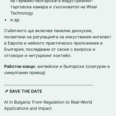
на Германо-българската индустриално-
търговска камара и съосновател на Wiser
Technology
и др.
Събитието ще включва панелни дискусии,
посветени на регулацията на изкуствения интелект
в Европа и нейното практическо приложение в
България, последвани от сесия с въпроси и
отговори и нетуъркинг коктейл.
Работни езици:
английски и български (осигурен е
симултанен превод)
-------------------------------------------------
📌 SAVE THE DATE
AI in Bulgaria: From Regulation to Real-World
Applications and Impact