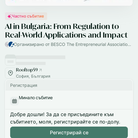
Частно събитие
AI in Bulgaria: From Regulation to
Real-World Applications and Impact
Организирано от BESCO The Entrepreneurial Association и Konrad-Adenauer-Stiftung Buglaria
Rooftop59
София, България
Регистрация
Минало събитие
Добре дошли! За да се присъедините към
събитието, моля, регистрирайте се по-долу.
Регистрирай се