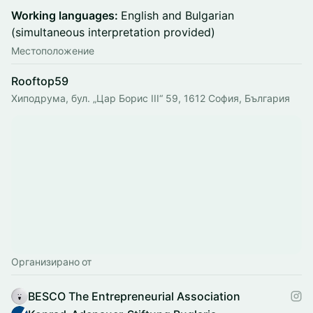
Working languages:
English and Bulgarian
(simultaneous interpretation provided)
Местоположение
Rooftop59
Хиподрума, бул. „Цар Борис III“ 59, 1612 София, България
Организирано от
BESCO The Entrepreneurial Association