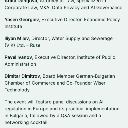
Anita Dangova
, Attorney at Law, specialized in
Corporate Law, M&A, Data Privacy and AI Governance
Yasen Georgiev
, Executive Director, Economic Policy
Institute
Iliyan Milev
, Director, Water Supply and Sewerage
(ViK) Ltd. – Ruse
Pavel Ivanov
, Executive Director, Institute of Public
Administration
Dimitar Dimitrov
, Board Member German-Bulgarian
Chamber of Commerce and Co-Founder Wiser
Technolody
The event will feature panel discussions on AI
regulation in Europe and its practical implementation
in Bulgaria, followed by a Q&A session and a
networking cocktail.