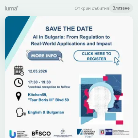
Влизане
Открий събития