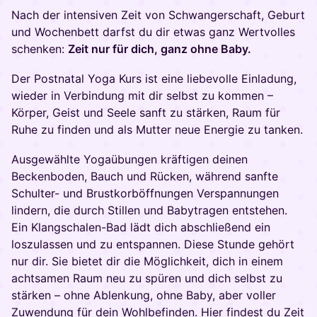
Nach der intensiven Zeit von Schwangerschaft, Geburt
und Wochenbett darfst du dir etwas ganz Wertvolles
schenken:
Zeit nur für dich, ganz ohne Baby.
Der Postnatal Yoga Kurs ist eine liebevolle Einladung,
wieder in Verbindung mit dir selbst zu kommen –
Körper, Geist und Seele sanft zu stärken, Raum für
Ruhe zu finden und als Mutter neue Energie zu tanken.
Ausgewählte Yogaübungen kräftigen deinen
Beckenboden, Bauch und Rücken, während sanfte
Schulter- und Brustkorböffnungen Verspannungen
lindern, die durch Stillen und Babytragen entstehen.
Ein Klangschalen-Bad lädt dich abschließend ein
loszulassen und zu entspannen. Diese Stunde gehört
nur dir. Sie bietet dir die Möglichkeit, dich in einem
achtsamen Raum neu zu spüren und dich selbst zu
stärken – ohne Ablenkung, ohne Baby, aber voller
Zuwendung für dein Wohlbefinden. Hier findest du Zeit