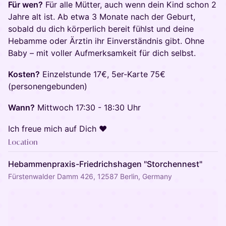
Für wen?
Für alle Mütter, auch wenn dein Kind schon 2
Jahre alt ist. Ab etwa 3 Monate nach der Geburt,
sobald du dich körperlich bereit fühlst und deine
Hebamme oder Ärztin ihr Einverständnis gibt. Ohne
Baby – mit voller Aufmerksamkeit für dich selbst.
Kosten?
Einzelstunde 17€, 5er-Karte 75€
(personengebunden)
Wann?
Mittwoch 17:30 - 18:30 Uhr
Ich freue mich auf Dich ♥
Location
Hebammenpraxis-Friedrichshagen "Storchennest"
Fürstenwalder Damm 426, 12587 Berlin, Germany