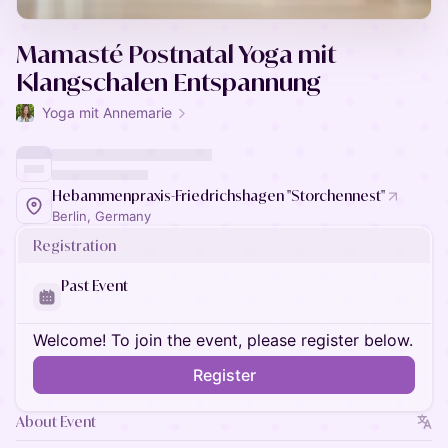
Mamasté Postnatal Yoga mit
Klangschalen Entspannung
Yoga mit Annemarie
Hebammenpraxis-Friedrichshagen "Storchennest"
Berlin, Germany
Registration
Past Event
Welcome! To join the event, please register below.
Register
About Event