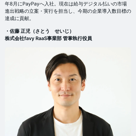
年8月にPayPayへ入社。現在は給与デジタル払いの市場
進出戦略の立案・実行を担当し、今期の企業導入数目標の
達成に貢献。
・佐藤 正児（さとう せいじ）
株式会社favy RaaS事業部 管掌執行役員