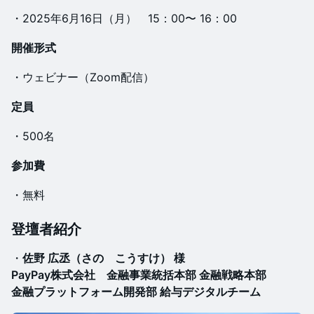
・2025年6月16日（月） 15：00〜 16：00
開催
形式
​​​・ウェビナー（Zoom配信）
定員
​​​・500名
参加費
​・無料
​​​​​登壇者紹介
​​​・
佐野 広丞（さの こうすけ） 様
PayPay株式会社 金融事業統括本部 金融戦略本部
金融プラットフォーム開発部 給与デジタルチーム