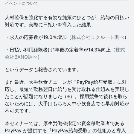
イベントについて
人材確保を強化する有効な施策のひとつが、給与の日払い
対応です。実際に日払いを導入した結果、
・求人の応募数が19.0％増加（
株式会社リクルート調べ
）
・日払い利用経験者は1年後の定着率が14.3%向上（
株式
会社BANQ調べ
）
というデータも報告されています。
また最近、大手飲食チェーンが『PayPay給与受取』に対
応し、最短で勤務翌日に給与を受け取れる仕組みを実現し
たことが話題になりました（
※
）。採用競争で後れを取ら
ないためには、大手はもちろん中小飲食店でも早期対応が
不可欠です。
本セミナーでは、厚生労働省指定の資金移動業者である
PayPay が提供する『PayPay給与受取』の仕組みと導入