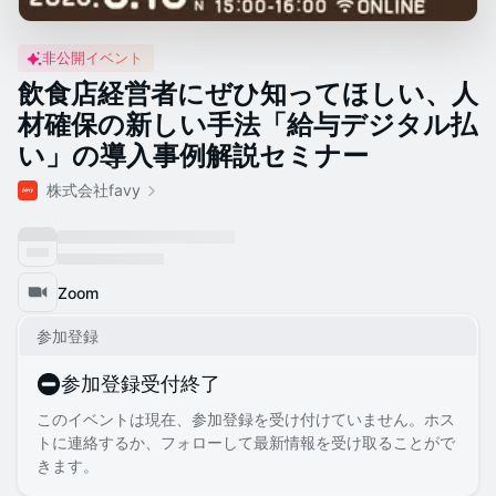
非公開イベント
飲食店経営者にぜひ知ってほしい、人
材確保の新しい手法「給与デジタル払
い」の導入事例解説セミナー
株式会社favy
Zoom
参加登録
参加登録受付終了
このイベントは現在、参加登録を受け付けていません。ホス
トに連絡するか、フォローして最新情報を受け取ることがで
きます。