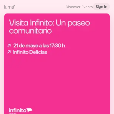
Sign In
Discover Events