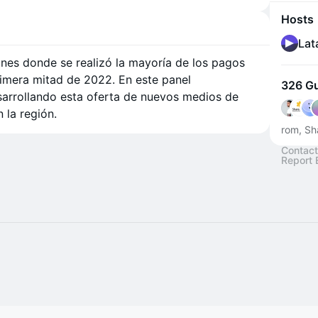
Hosts
Lat
ones donde se realizó la mayoría de los pagos
rimera mitad de 2022. En este panel
326 G
arrollando esta oferta de nuevos medios de
 la región.
rom, Sh
Contact
Report 