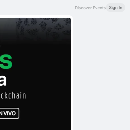
Sign In
Discover Events