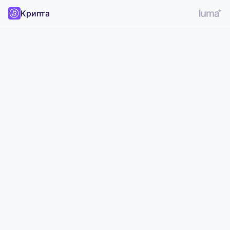
Крипта