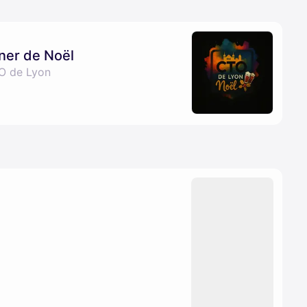
ner de Noël
O de Lyon