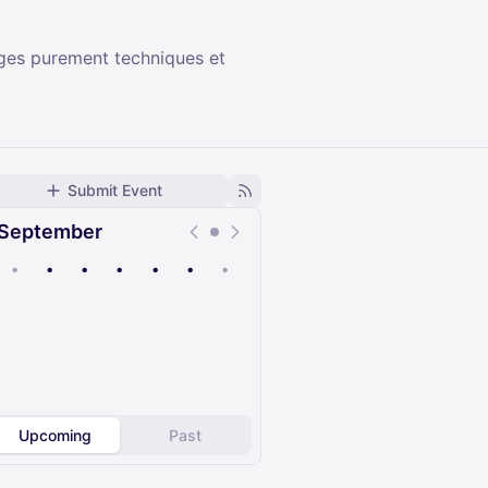
ges purement techniques et
Submit Event
September
•
•
•
•
•
•
•
Upcoming
Past