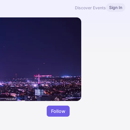
Sign In
Discover Events
Follow