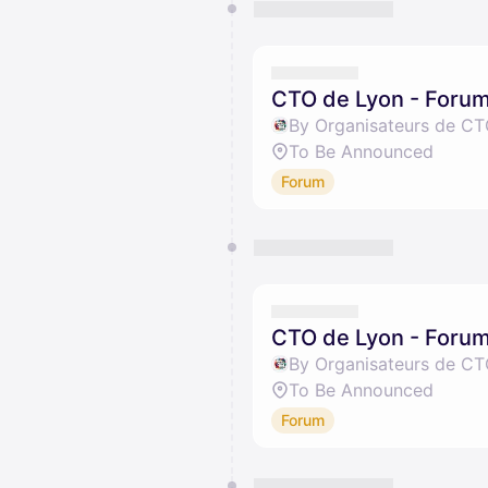
CTO de Lyon - Foru
By Organisateurs de CT
To Be Announced
Forum
CTO de Lyon - Forum
By Organisateurs de CT
To Be Announced
Forum