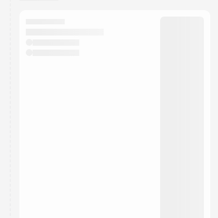
You have 0 events pending approval by the
calendar admin.
They will show up on the schedule once approved