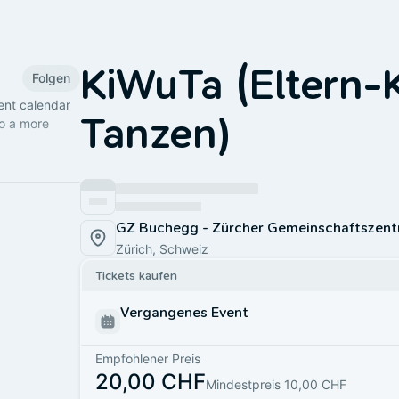
KiWuTa (Eltern-
Folgen
ent calendar
Tanzen)
to a more
GZ Buchegg - Zürcher Gemeinschaftszent
Zürich, Schweiz
Tickets kaufen
Vergangenes Event
Empfohlener Preis
20,00 CHF
Mindestpreis 10,00 CHF