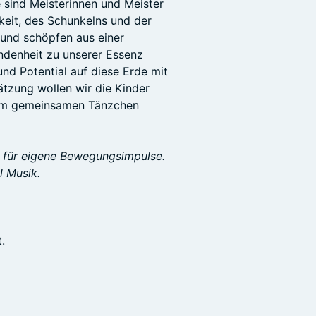
 sind Meisterinnen und Meister
gkeit, des Schunkelns und der
t und schöpfen aus einer
undenheit zu unserer Essenz
nd Potential auf diese Erde mit
tzung wollen wir die Kinder
nem gemeinsamen Tänzchen
z für eigene Bewegungsimpulse.
l Musik.
.