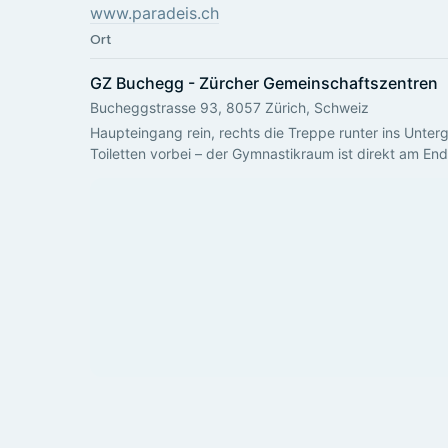
www.paradeis.ch
Ort
GZ Buchegg - Zürcher Gemeinschaftszentren
Bucheggstrasse 93, 8057 Zürich, Schweiz
Haupteingang rein, rechts die Treppe runter ins Unte
Toiletten vorbei – der Gymnastikraum ist direkt am En