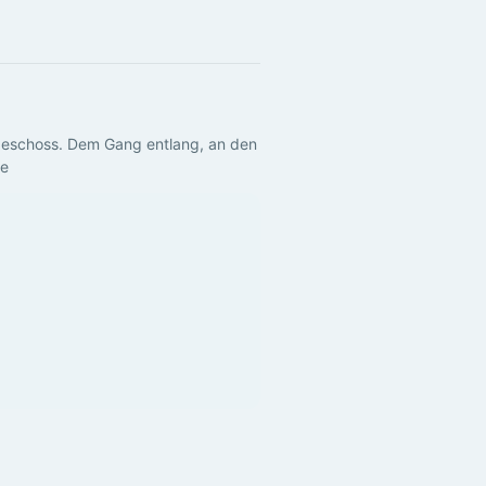
rgeschoss. Dem Gang entlang, an den 
de