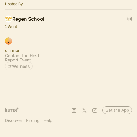
Hosted By
Regen School
1 Went
cin mon
Contact the Host
Report Event
Wellness
Get the App
Discover
Pricing
Help