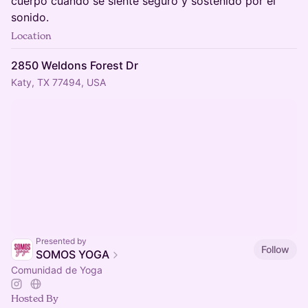
cuerpo cuando se siente seguro y sostenido por el
sonido.
Location
2850 Weldons Forest Dr
Katy, TX 77494, USA
Presented by
Follow
SOMOS YOGA
Comunidad de Yoga
Hosted By