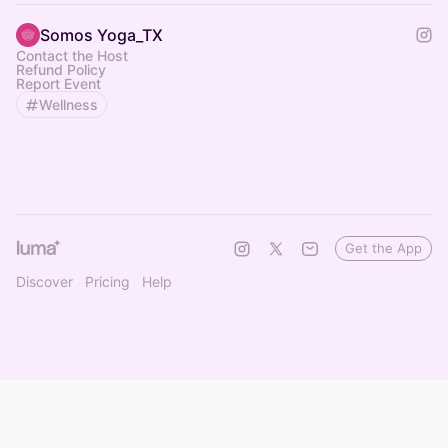
Somos Yoga_TX
Contact the Host
Refund Policy
Report Event
Wellness
Get the App
Discover
Pricing
Help