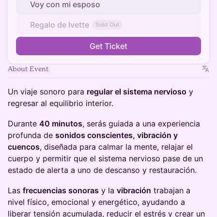
Voy con mi esposo
Regalo de Ivette
Sold Out
Get Ticket
About Event
Un viaje sonoro para
regular el sistema nervioso
y
regresar al equilibrio interior.
Durante
40 minutos
, serás guiada a una experiencia
profunda de
sonidos conscientes, vibración y
cuencos
, diseñada para calmar la mente, relajar el
cuerpo y permitir que el sistema nervioso pase de un
estado de alerta a uno de descanso y restauración.
Las
frecuencias sonoras
y la
vibración
trabajan a
nivel físico, emocional y energético, ayudando a
liberar tensión acumulada, reducir el estrés y crear un