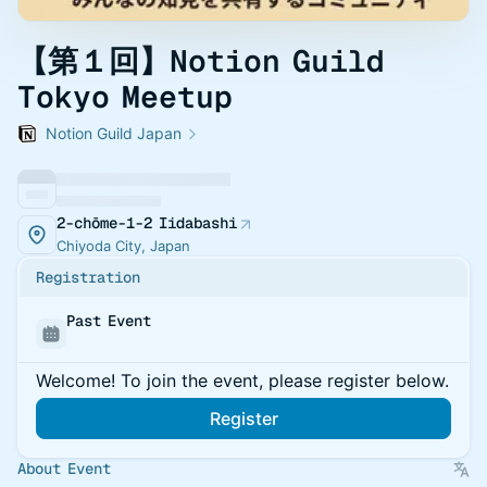
【第１回】Notion Guild
Tokyo Meetup
Notion Guild Japan
2-chōme-1-2 Iidabashi
Chiyoda City, Japan
Registration
Past Event
Welcome! To join the event, please register below.
Register
About Event