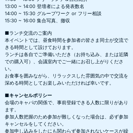
13:00 ~ 14:00 登壇者による発表数名
14:00 ~ 15:30 グループワーク or フリー相談
15:30 ~ 16:00 集合写真、撤収
■ランチ交流のご案内
本イベントでは、昼食時間を参加者の皆さま同士が交流で
きる時間として設けております。
ランチは各自でご準備いただき（お持ち込み、または近隣
での購入可）、会議室内でご一緒にお召し上がりくださ
い。
お食事を囲みながら、リラックスした雰囲気の中で交流を
深める時間としてお楽しみいただければ幸いです。
■キャンセルポリシー
会場のキャパの関係で、事前登録できる人数に限りがあり
ます。
参加人数把握のため参加が難しくなった場合は、必ず参加
キャンセルをしてください。
参加申し込みをしたにも関わらず参加されないケースが繰