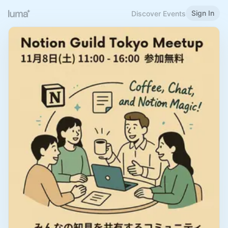
Sign In
Discover Events