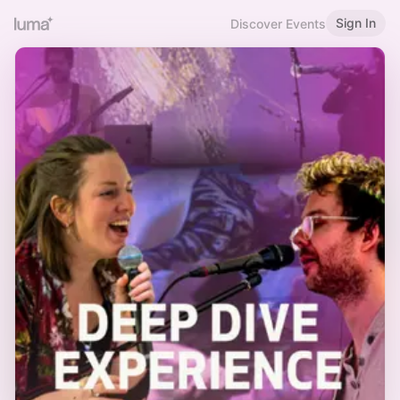
Sign In
Discover Events