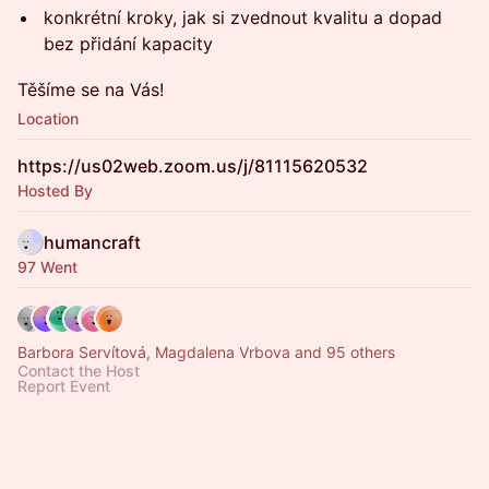
konkrétní kroky, jak si zvednout kvalitu a dopad
bez přidání kapacity
Těšíme se na Vás!
Location
https://us02web.zoom.us/j/81115620532
Hosted By
humancraft
97 Went
Barbora Servítová, Magdalena Vrbova and 95 others
Contact the Host
Report Event