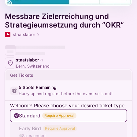
Messbare Zielerreichung und
Strategieumsetzung durch “OKR”
staatslabor
staatslabor
Bern, Switzerland
Get Tickets
5 Spots Remaining
Hurry up and register before the event sells out!
Welcome! Please choose your desired ticket type:
Standard
Require Approval
Early Bird
Require Approval
Sales ended