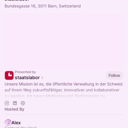
Bundesgasse 16, 3011 Bern, Switzerland
Presented by
Follow
staatslabor
Unsere Mission ist es, die öffentliche Verwaltung in der Schweiz
auf ihrem Weg zukunftsfähiger, innovativer und kollaborativer
zu werden, mit neuen Methoden und Technologien zu
unterstützen.
Hosted By
Alex
Contact the Host