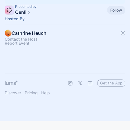
Presented by
Follow
Cenli
Hosted By
Cathrine Heuch
Contact the Host
Report Event
Get the App
Discover
Pricing
Help