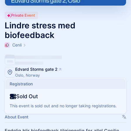
Private Event
Lindre stress med
biofeedback
Cenli
Edvard Storms gate 2
Oslo, Norway
Registration
Sold Out
This event is sold out and no longer taking registrations.
About Event
Endelig blir biofeedback tilgjengelig for alle! Cecilie