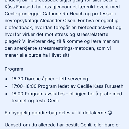
Kåss Furuseth tar oss gjennom et lærerikt event med
Cenli-grunlegger Cathrine Ro Heuch og professor i
nevropsykologi Alexander Olsen. For hva er egentlig
biofeedback, hvordan foregår en biofeedback-økt og
hvorfor virker det mot stress og stressrelaterte
plager? Vi inviterer deg til å komme og lære mer om
den anerkjente stressmestrings-metoden, som vi
mener alle burde ha i livet sitt.
Program
16:30 Dørene åpner - lett servering
17:00-18:00 Program ledet av Cecilie Kåss Furuseth
18:00 Program avsluttes - bli igjen for å prate med
teamet og teste Cenli
En hyggelig goodie-bag deles ut til deltakerne 😊
Uansett om du allerede har bestilt Cenli, eller bare er