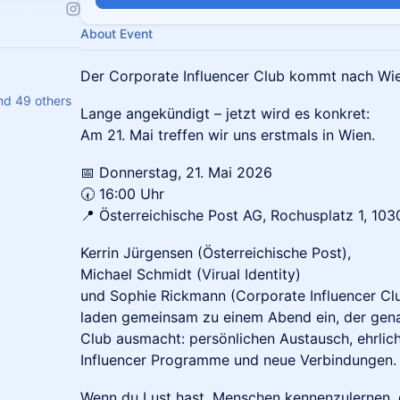
About Event
Der Corporate Influencer Club kommt nach Wie
nd 49 others
Lange angekündigt – jetzt wird es konkret:
Am 21. Mai treffen wir uns erstmals in Wien.
📅 Donnerstag, 21. Mai 2026
🕢 16:00 Uhr
📍 Österreichische Post AG, Rochusplatz 1, 10
Kerrin Jürgensen (Österreichische Post),
Michael Schmidt (Virual Identity)
und Sophie Rickmann (Corporate Influencer Cl
laden gemeinsam zu einem Abend ein, der gena
Club ausmacht: persönlichen Austausch, ehrlich
Influencer Programme und neue Verbindungen.
Wenn du Lust hast, Menschen kennenzulernen, 