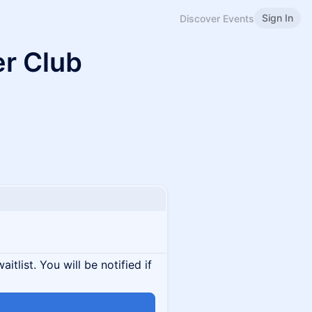
Sign In
Discover Events
er Club
itlist. You will be notified if