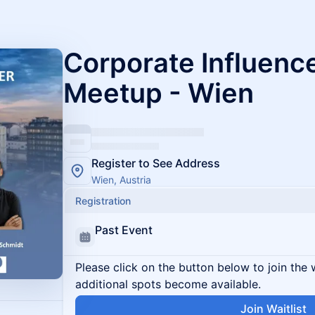
Corporate Influenc
Meetup - Wien
Register to See Address
Wien, Austria
Registration
Past Event
Please click on the button below to join the wa
additional spots become available.
Join Waitlist