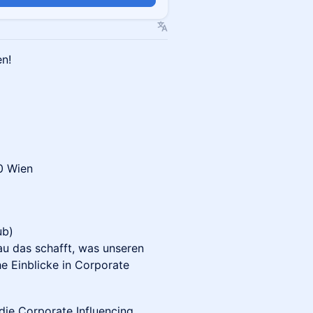
n!
30 Wien
ub)
u das schafft, was unseren
e Einblicke in Corporate
die Corporate Influencing