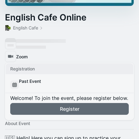
English Cafe Online
English Cafe
Zoom
Registration
Past Event
Welcome! To join the event, please register below.
Register
About Event
🇺🇸 Hello! Here you can sign up to practice your