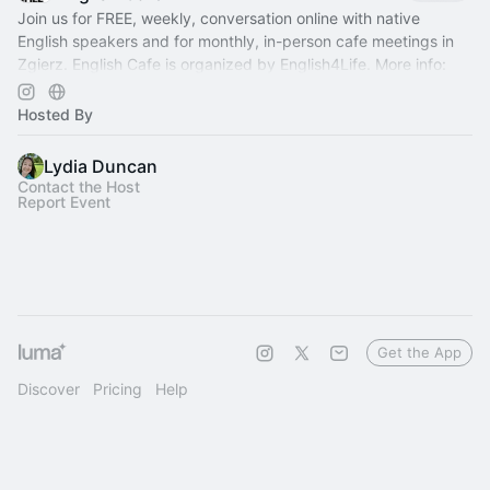
Join us for FREE, weekly, conversation online with native
English speakers and for monthly, in-person cafe meetings in
Zgierz. English Cafe is organized by English4Life. More info:
www.english4life.pl
Hosted By
Lydia Duncan
Contact the Host
Report Event
Get the App
Discover
Pricing
Help