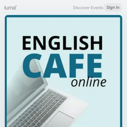
Sign In
Discover Events