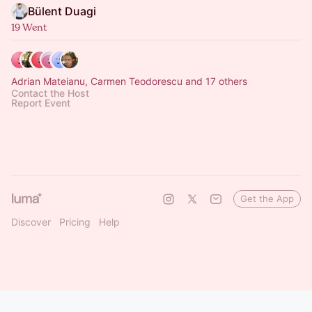
Bülent Duagi
19 Went
Adrian Mateianu, Carmen Teodorescu and 17 others
Contact the Host
Report Event
Get the App
Discover
Pricing
Help