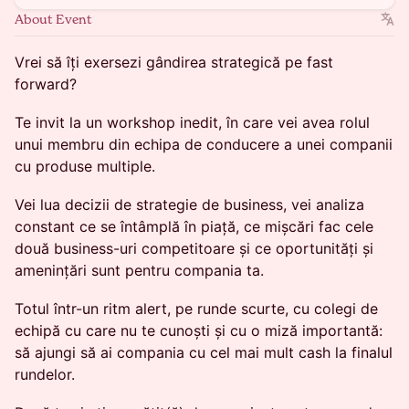
About Event
Vrei să îți exersezi gândirea strategică pe fast
forward?
Te invit la un workshop inedit, în care vei avea rolul
unui membru din echipa de conducere a unei companii
cu produse multiple.
Vei lua decizii de strategie de business, vei analiza
constant ce se întâmplă în piață, ce mișcări fac cele
două business-uri competitoare și ce oportunități și
amenințări sunt pentru compania ta.
Totul într-un ritm alert, pe runde scurte, cu colegi de
echipă cu care nu te cunoști și cu o miză importantă:
să ajungi să ai compania cu cel mai mult cash la finalul
rundelor.