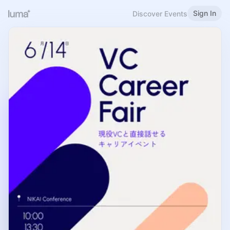
Sign In
Discover Events