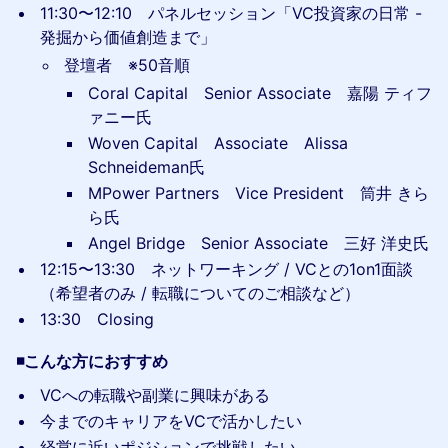
11:30〜12:10 パネルセッション「VC投資家の日常 -
発掘から価値創造まで」
登壇者 ※50音順
Coral Capital Senior Associate 嘉陽 ティフ
ァニー氏
Woven Capital Associate Alissa
Schneideman氏
MPower Partners Vice President 筒井 きら
ら氏
Angel Bridge Senior Associate 三好 洋史氏
​12:15〜13:30 ネットワーキング / VCとの1on1面談
（希望者のみ / 転職についてのご相談など）
​13:30 Closing
◾️こんな方におすすめ
VCへの転職や副業に興味がある
今までのキャリアをVCで活かしたい
経営に近いポジションで挑戦したい