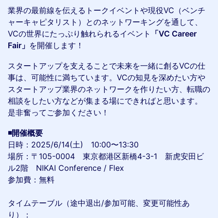
業界の最前線を伝えるトークイベントや現役VC（ベンチ
ャーキャピタリスト）とのネットワーキングを通して、
VCの世界にたっぷり触れられるイベント
「VC Career
Fair」
を開催します！
スタートアップを支えることで未来を一緒に創るVCの仕
事は、可能性に満ちています。VCの知見を深めたい方や
スタートアップ業界のネットワークを作りたい方、転職の
相談をしたい方などが集まる場にできればと思います。
是非奮ってご参加ください！
◾️開催概要
日時：2025/6/14(土) 10:00〜13:30
場所：〒105-0004 東京都港区新橋4-3-1 新虎安田ビ
ル2階 NIKAI Conference / Flex
参加費：無料
タイムテーブル（途中退出/参加可能、変更可能性あ
り）：