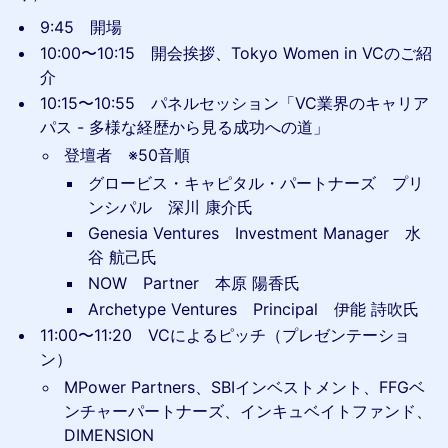
9:45 開場
​10:00〜10:15 開会挨拶、Tokyo Women in VCのご紹
介
​10:15〜10:55 パネルセッション「VC業界のキャリア
パス - 多様な経歴から見る成功への道」
登壇者 ※50音順
グロービス・キャピタル・パートナーズ プリ
ンシパル 深川 康介氏
Genesia Ventures Investment Manager 水
谷 航己氏
NOW Partner 本原 陽香氏
Archetype Ventures Principal 伊能 詩吹氏
​11:00〜11:20 VCによるピッチ（プレゼンテーショ
ン）
MPower Partners、SBIインベストメント、FFGベ
ンチャーパートナーズ、インキュベイトファンド、
DIMENSION