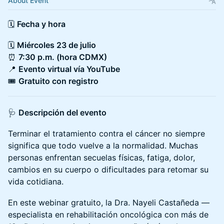
About Event
🗓️
Fecha y hora
🗓️
Miércoles 23 de julio
⏰
7:30 p.m. (hora CDMX)
📍
Evento virtual vía YouTube
🎟️
Gratuito con registro
🩺
Descripción del evento
Terminar el tratamiento contra el cáncer no siempre
significa que todo vuelve a la normalidad. Muchas
personas enfrentan secuelas físicas, fatiga, dolor,
cambios en su cuerpo o dificultades para retomar su
vida cotidiana.
En este webinar gratuito, la Dra. Nayeli Castañeda —
especialista en rehabilitación oncológica con más de