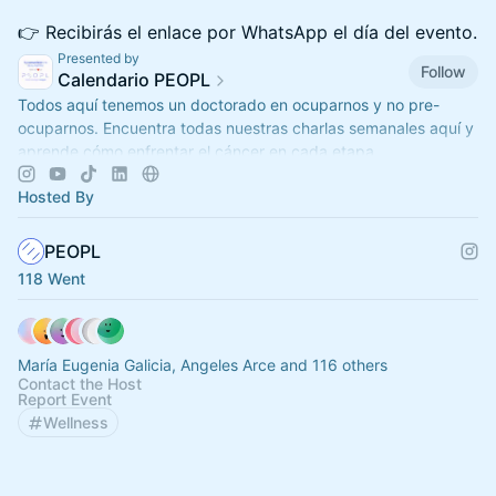
👉 Recibirás el enlace por WhatsApp el día del evento.
Presented by
Follow
Calendario PEOPL
Todos aquí tenemos un doctorado en ocuparnos y no pre-
ocuparnos. Encuentra todas nuestras charlas semanales aquí y
aprende cómo enfrentar el cáncer en cada etapa.
Hosted By
PEOPL
118 Went
María Eugenia Galicia, Angeles Arce and 116 others
Contact the Host
Report Event
Wellness