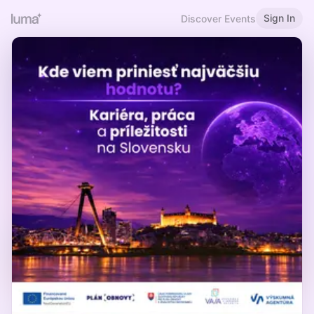
Sign In
Discover Events