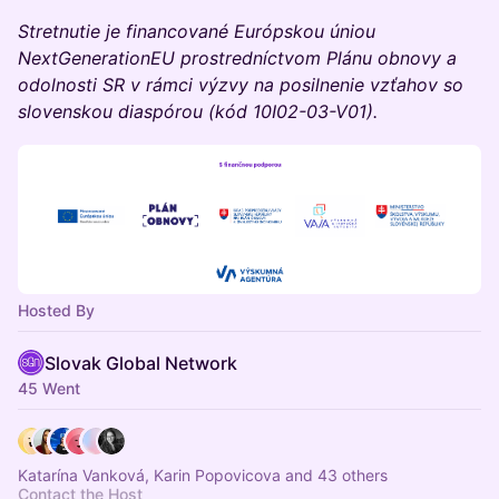
Stretnutie je financované Európskou úniou
NextGenerationEU prostredníctvom Plánu obnovy a
odolnosti SR v rámci výzvy na posilnenie vzťahov so
slovenskou diaspórou (kód 10I02-03-V01).
Hosted By
Slovak Global Network
45 Went
Katarína Vanková, Karin Popovicova and 43 others
Contact the Host