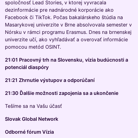
spoločnosť Lead Stories, v ktorej vyvracala
dezinformácie pre nadnárodné korporácie ako
Facebook či TikTok. Počas bakalárskeho štúdia na
Masarykovej univerzite v Brne absolvovala semester v
Nórsku v rámci programu Erasmus. Dnes na brnenskej
univerzite učí, ako vyhľadávať a overovať informácie
pomocou metód OSINT.
21:01 Pracovný trh na Slovensku, vízia budúcnosti a
potenciál diaspóry
21:21 Zhrnutie výstupov a odporúčaní
21:30 Ďalšie možnosti zapojenia sa a ukončenie
Tešíme sa na Vašu účasť
Slovak Global Network
Odborné fórum Vízia