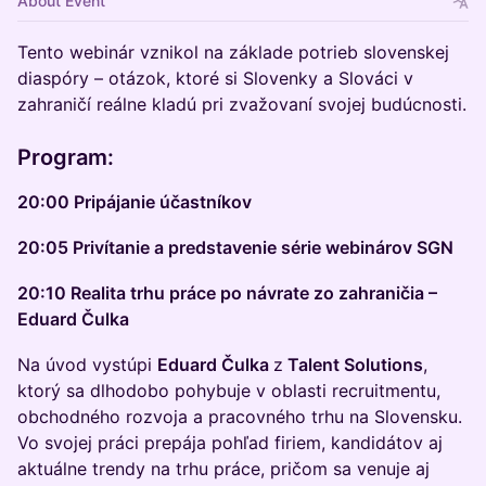
About Event
Tento webinár vznikol na základe potrieb slovenskej
diaspóry – otázok, ktoré si Slovenky a Slováci v
zahraničí reálne kladú pri zvažovaní svojej budúcnosti.
Program:
20:00 Pripájanie účastníkov
20:05 Privítanie a predstavenie série webinárov SGN
20:10 Realita trhu práce po návrate zo zahraničia –
Eduard Čulka
Na úvod vystúpi
Eduard Čulka
z
Talent Solutions
,
ktorý sa dlhodobo pohybuje v oblasti recruitmentu,
obchodného rozvoja a pracovného trhu na Slovensku.
Vo svojej práci prepája pohľad firiem, kandidátov aj
aktuálne trendy na trhu práce, pričom sa venuje aj