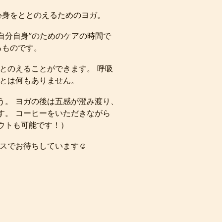
心身をととのえるためのヨガ。
”自分自身”のためのケアの時間で
るものです。
とのえることができます。 呼吸
ことは何もありません。
う。 ヨガの後は五感が澄み渡り、
す。 コーヒーをいただきながら
ウトも可能です！）
スでお待ちしています☺︎