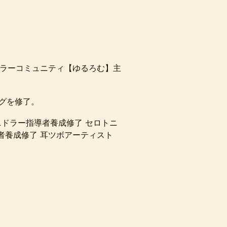
ドラーコミュニティ【ゆるろむ】主
ングを修了。
ガニドラー指導者養成修了 セロトニ
者養成修了 耳ツボアーティスト