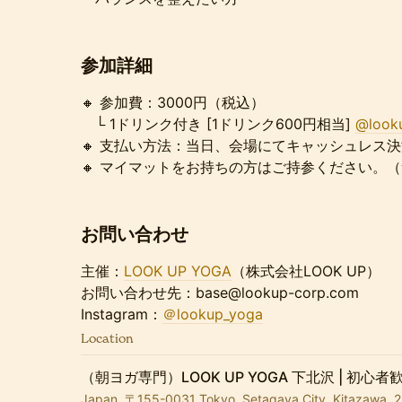
参加詳細
🔸 参加費：3000円（税込）
└ 1ドリンク付き [1ドリンク600円相当]
@look
🔸 支払い方法：当日、会場にてキャッシュレス
🔸 マイマットをお持ちの方はご持参ください。
お問い合わせ
​主催：
LOOK UP YOGA
（株式会社LOOK UP）
お問い合わせ先：base@lookup-corp.com
Instagram：
＠lookup_yoga
Location
（朝ヨガ専門）LOOK UP YOGA 下北沢 | 初
Japan, 〒155-0031 Tokyo, Setagaya City, Kita