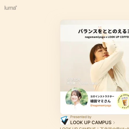
Presented by
LOOK UP CAMPUS
LOOK UP CAMPUS｜下北沢の学び