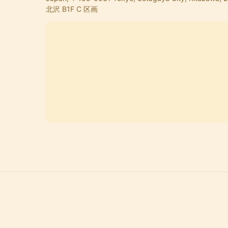
北沢 B1F C 区画