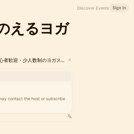
Sign In
Discover Events
のえるヨガ
（朝ヨガ専門）LOOK UP YOGA 下北沢 | 初心者歓迎・少人数制のヨガスクール
 may contact the host or subscribe