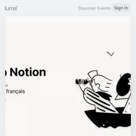
Sign In
Discover Events