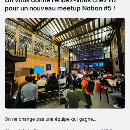
On vous donne rendez-vous chez H7
pour un nouveau meetup Notion #5 !
On ne change pas une équipe qui gagne...