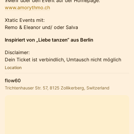
❓Mehr über den Event auf der Homepage:
www.amorythmo.ch
Xtatic Events mit:
Remo & Eleanor und/ oder Salva
Inspiriert von „Liebe tanzen“ aus Berlin
Disclaimer:
Dein Ticket ist verbindlich, Umtausch nicht möglich
Location
flow60
Trichtenhauser Str. 57, 8125 Zollikerberg, Switzerland