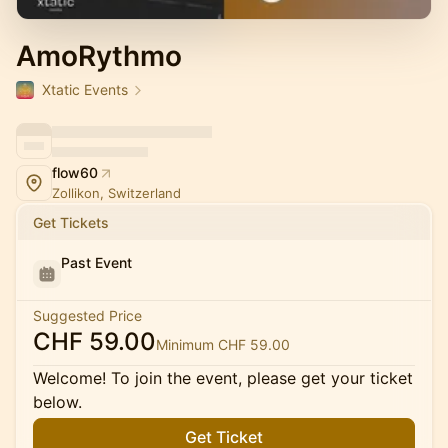
AmoRythmo
Xtatic Events
flow60
Zollikon, Switzerland
Get Tickets
Past Event
Suggested Price
CHF 59.00
Minimum CHF 59.00
Welcome! To join the event, please get your ticket
below.
Get Ticket