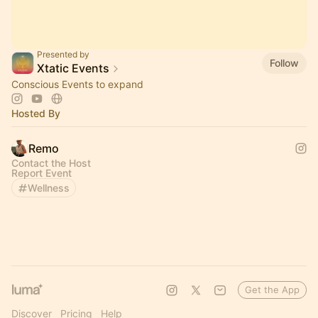
Presented by
Follow
Xtatic Events
Conscious Events to expand
Hosted By
Remo
Contact the Host
Report Event
Wellness
Get the App
Discover
Pricing
Help