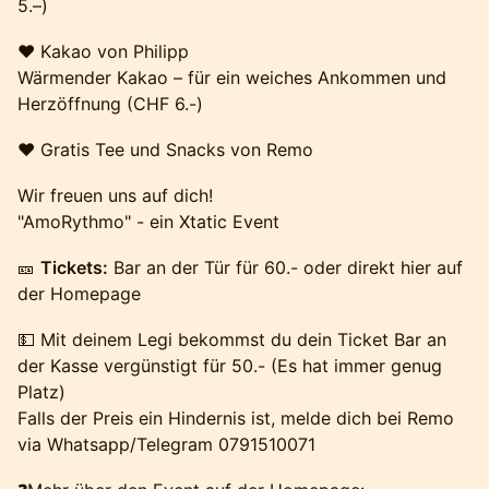
5.–)
❤️ Kakao von Philipp
Wärmender Kakao – für ein weiches Ankommen und
Herzöffnung (CHF 6.-)
❤️ Gratis Tee und Snacks von Remo
Wir freuen uns auf dich!
"AmoRythmo" - ein Xtatic Event
🎫
Tickets:
Bar an der Tür für 60.- oder direkt hier auf
der Homepage
💵 Mit deinem Legi bekommst du dein Ticket Bar an
der Kasse vergünstigt für 50.- (Es hat immer genug
Platz)
Falls der Preis ein Hindernis ist, melde dich bei Remo
via Whatsapp/Telegram 0791510071