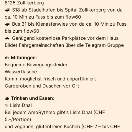
8125 Zollikerberg
🚄: S18 ab Stadelhofen bis Spital Zollikerberg von da
ca. 10 Min zu Fuss bis zum flow60
🚄: Bus 31 bis Kienastenwies von da ca. 10 Min zu Fuss
bis zum flow60
🚗: Genügend kostenlose Parkplätze vor dem Haus.
Bildet Fahrgemeinschaften über die Telegram Gruppe
🎒
Mitbringen:
Bequeme Bewegungskleider
Wasserflasche
Komm möglichst frisch und unparfümiert
Garderoben und Duschen vor Ort
🫖
Trinken und Essen:
✨ Lisi’s Dhal
Bei jedem AmoRythmo gibt’s Lisi’s Dhal (CHF
5.–/Portion)
und veganen, glutenfreien Kuchen (CHF 2.– bis CHF