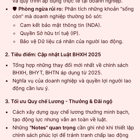
và quy trình áp dụng thực tế tại doanh nghiệp.
🛡️
Phòng ngừa rủi ro:
Phân tích những khoản "sống
còn" mà doanh nghiệp thường bỏ sót:
Cam kết bảo mật thông tin (NDA).
Quyền Sở hữu trí tuệ (IP).
Bảo vệ Dữ liệu cá nhân của người lao động.
2. Tiêu điểm: Cập nhật Luật BHXH 2025
Tổng hợp những thay đổi mới nhất về chính sách
BHXH, BHYT, BHTN áp dụng từ 2025.
Nghĩa vụ của doanh nghiệp và quyền lợi người lao
động cần lưu ý.
3. Tối ưu Quy chế Lương - Thưởng & Đãi ngộ
Cách xây dựng quy chế lương thưởng minh bạch,
tạo động lực nhưng vẫn an toàn về luật.
Những
"Notes" quan trọng
cần ghi nhớ khi thiết lập
chính sách phúc lợi để tránh tranh chấp lao động