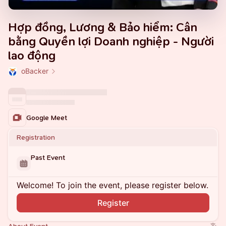
Hợp đồng, Lương & Bảo hiểm: Cân
bằng Quyền lợi Doanh nghiệp - Người
lao động
oBacker
Google Meet
Registration
Past Event
Welcome! To join the event, please register below.
Register