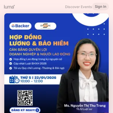
Sign In
Discover Events