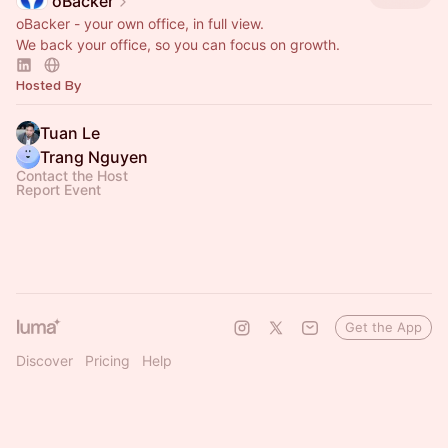
oBacker
oBacker - your own office, in full view.
We back your office, so you can focus on growth.
Hosted By
Tuan Le
Trang Nguyen
Contact the Host
Report Event
Get the App
Discover
Pricing
Help