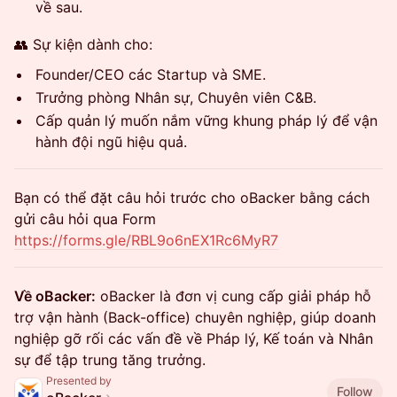
về sau.
👥 Sự kiện dành cho:
Founder/CEO các Startup và SME.
Trưởng phòng Nhân sự, Chuyên viên C&B.
Cấp quản lý muốn nắm vững khung pháp lý để vận
hành đội ngũ hiệu quả.
Bạn có thể đặt câu hỏi trước cho oBacker bằng cách
gửi câu hỏi qua Form
https://forms.gle/RBL9o6nEX1Rc6MyR7
Về oBacker:
oBacker là đơn vị cung cấp giải pháp hỗ
trợ vận hành (Back-office) chuyên nghiệp, giúp doanh
nghiệp gỡ rối các vấn đề về Pháp lý, Kế toán và Nhân
sự để tập trung tăng trưởng.
Presented by
Follow