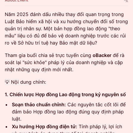
About Event
Năm 2025 đánh dấu nhiều thay đổi quan trọng trong
Luật Bảo hiểm xã hội và xu hướng chuyển đổi số trong
quản trị nhân sự. Một bản hợp đồng lao động "theo
mẫu" liệu có đủ để bảo vệ doanh nghiệp trước các rủi
ro về Sở hữu trí tuệ hay Bảo mật dữ liệu?
Tham gia buổi chia sẻ trực tuyến cùng
oBacker
để rà
soát lại "sức khỏe" pháp lý của doanh nghiệp và cập
nhật những quy định mới nhất.
💡 Nội dung chính:
1. Chiến lược Hợp đồng Lao động trong kỷ nguyên số
Soạn thảo chuẩn chỉnh:
Các nguyên tắc cốt lõi để
đảm bảo Hợp đồng lao động đúng quy định pháp
luật.
Xu hướng Hợp đồng điện tử:
Tính pháp lý, lợi ích